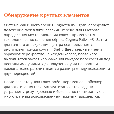
Обнаружение круглых элементов
Система машинного зрения Cognex® In-Sight® определяет
положение гаек в пяти различных осях. Для быстрого
определения местоположения колеса применяется
технология сопоставления образа Cognex PatMax®. Затем
для точного определения центра оси применяется
инструмент поиска круга In-Sight. Две лазерные линии
образуют перекрестие на каждом колесе, после чего
выполняется захват изображения каждого перекрестия под
несколькими углами. Для получения угла поворота и
наклона колес рассчитывается разница между положением
двух перекрестий.
После расчета углов колес робот перемещает гайковерт
для затягивания гаек. Автоматизация этой задачи
устраняет угрозу здоровью и безопасности, связанную с
многократным использованием тяжелых гайковертов.