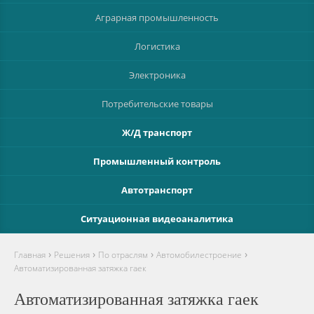
Аграрная промышленность
Логистика
Электроника
Потребительские товары
Ж/Д транспорт
Промышленный контроль
Автотранспорт
Ситуационная видеоаналитика
›
›
›
›
Главная
Решения
По отраслям
Автомобилестроение
Автоматизированная затяжка гаек
Автоматизированная затяжка гаек