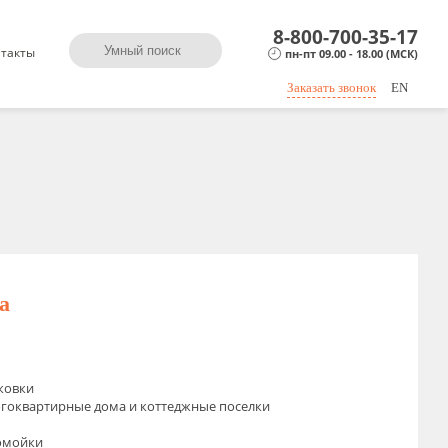
8-800-700-35-17
такты
пн-пт 09.00 - 18.00 (МСК)
Заказать звонок
EN
а
ковки
гоквартирные дома и коттеджные поселки
омойки