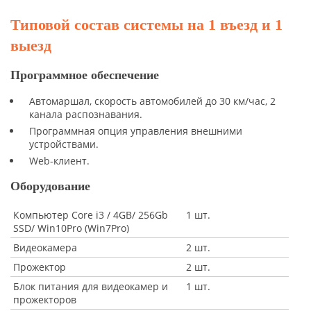
Типовой состав системы на 1 въезд и 1
выезд
Программное обеспечение
Автомаршал, скорость автомобилей до 30 км/час, 2
канала распознавания.
Программная опция управления внешними
устройствами.
Web-клиент.
Оборудование
Компьютер Core i3 / 4GB/ 256Gb
1 шт.
SSD/ Win10Pro (Win7Pro)
Видеокамера
2 шт.
Прожектор
2 шт.
Блок питания для видеокамер и
1 шт.
прожекторов