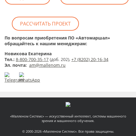
РАССЧИТАТЬ ПРОЕКТ
По вопросам приобретения
ПО «Автомаршал»
обращайтесь к нашим менеджерам:
Новикова Екатерина
Тел.:
8-800-700-35-17
(доб. 202),
+7 (8202) 20-16-34
Э
л. почта
:
am@mallenom.ru
«Малленом Системс» — искусственный интеллект, системы машинного
зрения и машинного обучения.
© 2000-2026 «Малленом Системс». Все права защищены.