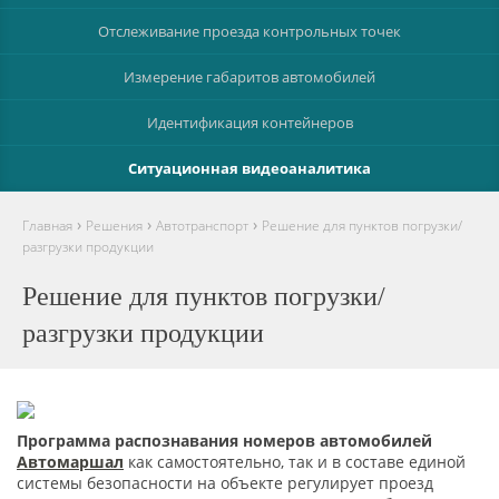
Отслеживание проезда контрольных точек
Измерение габаритов автомобилей
Идентификация контейнеров
Ситуационная видеоаналитика
›
›
›
Главная
Решения
Автотранспорт
Решение для пунктов погрузки/
разгрузки продукции
Решение для пунктов погрузки/
разгрузки продукции
Программа распознавания номеров автомобилей
Автомаршал
как самостоятельно, так и в составе единой
системы безопасности на объекте регулирует проезд