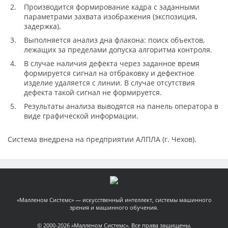
Производится формирование кадра с заданными
параметрами захвата изображения (экспозиция,
задержка).
Выполняется анализ дна флакона: поиск объектов,
лежащих за пределами допуска алгоритма контроля.
В случае наличия дефекта через заданное время
формируется сигнал на отбраковку и дефектное
изделие удаляется с линии. В случае отсутствия
дефекта такой сигнал не формируется.
Результаты анализа выводятся на панель оператора в
виде графической информации.
Система внедрена на предприятии АЛПЛА (г. Чехов).
«Малленом Системс» — искусственный интеллект, системы машинного
зрения и машинного обучения.
© 2000-2026 «Малленом Системс». Все права защищены.