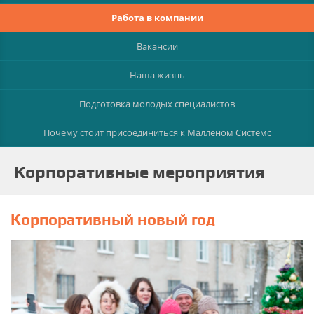
Работа в компании
Вакансии
Наша жизнь
Подготовка молодых специалистов
Почему стоит присоединиться к Малленом Системс
Корпоративные мероприятия
Корпоративный новый год