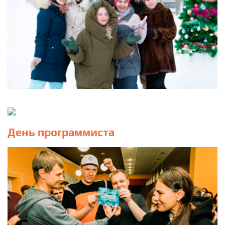
День программиста