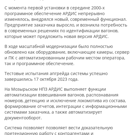
С момента первой установки в середине 2000-х
программное обеспечение АРДИС непрерывно
изменялось, внедрялся новый, современный функционал.
Предприятие заказчика выросло, и возникла потребность
в современных решениях по идентификации вагонов,
которые может предложить новая версия АРДИС.
В ходе масштабной модернизации было полностью
обновлено как оборудование, включающее камеры, сервер
и ПК с автоматизированным рабочим местом оператора,
так и программное обеспечение.
Тестовые испытания апгрейда системы успешно
завершились 17 октября 2023 года.
На Мозырьском НПЗ АРДИС выполняет функции
автоматизации взвешивания вагонов, распознавания
номеров, детекцию и исключение локомотива из состава,
формирование отчетов, интеграции с информационными
системами заказчика, а также автоматизирует
документооборот.
Система позволяет позволяет вести доказательную
претензионную работу с контрагентами и