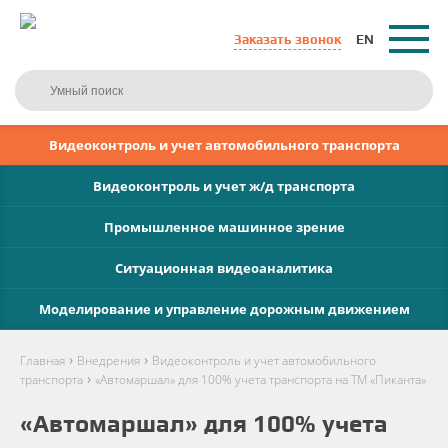
Заказать звонок
EN
Видеоконтроль и учет автомобильного транспорта
Видеоконтроль и учет ж/д транспорта
Промышленное машинное зрение
Ситуационная видеоаналитика
Моделирование и управление дорожным движением
›
›
Главная
Внедрения
Видеоконтроль и учет автомобильного
›
транспорта
«Автомаршал» для 100% учета транспорта на ТМ «Пиканта»
«Автомаршал» для 100% учета