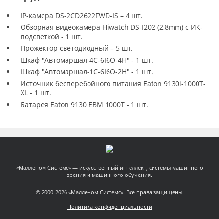
IP-камера DS-2CD2622FWD-IS – 4 шт.
Обзорная видеокамера Hiwatch DS-I202 (2,8mm) с ИК-
подсветкой - 1 шт.
Прожектор светодиодный – 5 шт.
Шкаф "Автомаршал-4C-6I6O-4H" - 1 шт.
Шкаф "Автомаршал-1C-6I6O-2H" - 1 шт.
Источник бесперебойного питания Eaton 9130i-1000T-
XL - 1 шт.
Батарея Eaton 9130 EBM 1000T - 1 шт.
«Малленом Системс» — искусственный интеллект, системы машинного
зрения и машинного обучения.
© 2000-2026 «Малленом Системс». Все права защищены.
Политика конфиденциальности