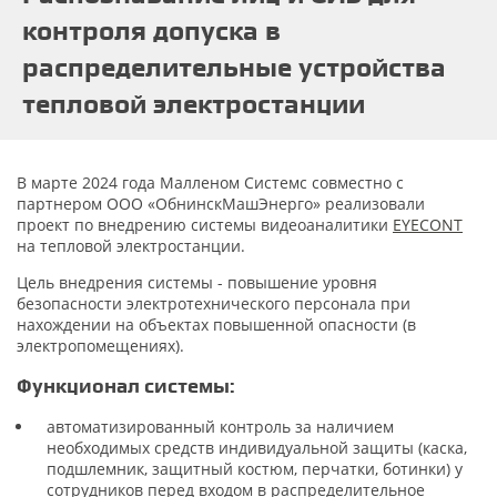
контроля допуска в
распределительные устройства
тепловой электростанции
В марте 2024 года Малленом Системс совместно с
партнером ООО «ОбнинскМашЭнерго» реализовали
проект по внедрению системы видеоаналитики
EYECONT
на тепловой электростанции.
Цель внедрения системы - повышение уровня
безопасности электротехнического персонала при
нахождении на объектах повышенной опасности (в
электропомещениях).
Функционал системы:
автоматизированный контроль за наличием
необходимых средств индивидуальной защиты (каска,
подшлемник, защитный костюм, перчатки, ботинки) у
сотрудников перед входом в распределительное