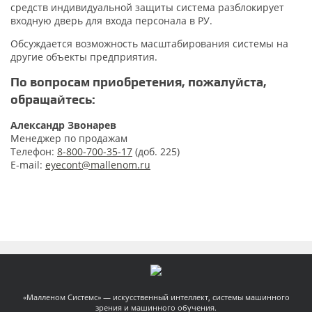
средств индивидуальной защиты система разблокирует
входную дверь для входа персонала в РУ.
Обсуждается возможность масштабирования системы на
другие объекты предприятия.
По вопросам приобретения, пожалуйста,
обращайтесь:
Александр Звонарев
Менеджер по продажам
Телефон:
8-800-700-35-17
(доб. 225)
E-mail:
eyecont@mallenom.ru
«Малленом Системс» — искусственный интеллект, системы машинного
зрения и машинного обучения.