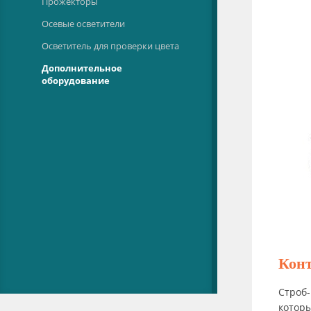
Прожекторы
Осевые осветители
Осветитель для проверки цвета
Дополнительное
оборудование
Конт
Строб-
которы