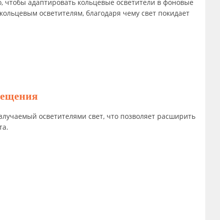
, чтобы адаптировать кольцевые осветители в фоновые
ольцевым осветителям, благодаря чему свет покидает
свещения
лучаемый осветителями свет, что позволяет расширить
ета.