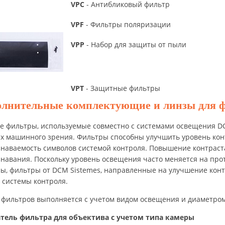
VPC
- Антибликовый фильтр
VPF
- Фильтры поляризации
VPP
- Набор для защиты от пыли
VPT
- Защитные фильтры
олнительные комплектующие и линзы для 
 фильтры, используемые совместно с системами освещения DC
х машинного зрения. Фильтры способны улучшить уровень конт
наваемость символов системой контроля. Повышение контраста
навания. Поскольку уровень освещения часто меняется на прот
ы, фильтры от DCM Sistemes, направленные на улучшение кон
 системы контроля.
 фильтров выполняется с учетом видом освещения и диаметром
тель фильтра для объектива с учетом типа камеры