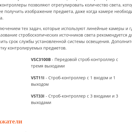
контроллеры позволяют отрегулировать количество света, кото
е получить изображение предмета, даже когда камере необхо
а.
лючением тех задач, которые используют линейные камеры и г
зование стробоскопических источников света рекомендуется дл
ить срок службы установленной системы освещения. Дополнит
тку контролируемых предметов.
VSC3100B
- Передовой строб-контроллер с
тремя выходами
VST11I
- Строб-контроллер с 1 входом и 1
выходом
VST33I
- Строб-контроллер с 3 входами и 3
выходами
ажатели