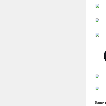
Защит