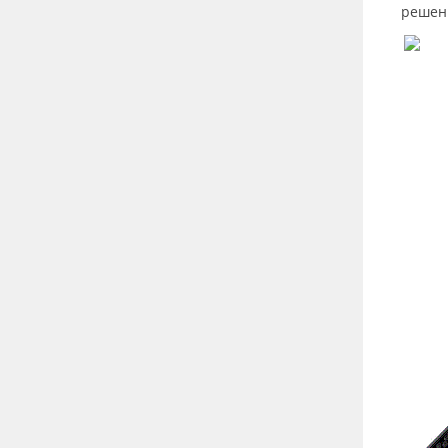
решен