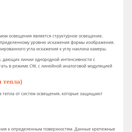
мом освещения является структурное освещение,
 определенному уровню искажения формы изображения.
ированного угла искажения к углу наклона камеры.
я, дающих линии однородной интенсивности с
тать в режиме CW, с линейной аналоговой модуляцией
 тепла)
а тепла от систем освещения, которые защищают
ения к определенным поверхностям. Данные крепежные