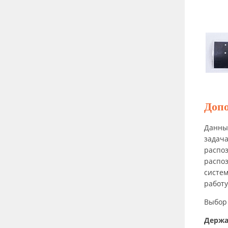
Доп
Данные
задача
распоз
распоз
систем
работу
Выбор
Держа