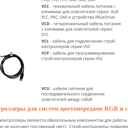
VCC
- трехжильный кабель питания с
клеммами для осветителей серии: ALB,
PLC, PRC, SAR и устройства iBlueDrive.
VCD
- четырехжильный кабель питания
с клеммами для осветителей серии:
DTL
VCL
- кабель для подключения строб-
контроллеров серии VSC
VCP
- кабель для программирования
строб-контроллеров серии VSC
VCU
- кабели питания для
последовательного соединения
осветителей между собой
роллеры для систем цветопередачи RGB и с
контроллеры являются обязательным компонентом для работы с
е не излучают постоянный свет). Строб-контроллеры позволяю