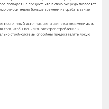
рое попадает на предмет, что в свою очередь позволяет
димо относительно больше времени на срабатывание
де постоянный источник света является незаменимым,
я того, чтобы понизить электропотребление и
ельно строб-системы способны предоставлять яркую