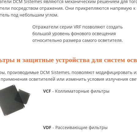
тели DCM Sistemes являются механическим решением для того
тели посредством отражения. Они прикрепляются напрямую к к
тель под небольшим углом.
Отражатели серии VRF позволяют создать
большой уровень фонового освещения
относительно размера самого осветителя.
тры и защитные устройства для систем о
ры, производимые DCM Sistemes, позволяют модифицировать из
 применения осветителей или изменить условия излучения св
VCF
- Коллиматорные фильтры
VDF
- Рассеивающие фильтры