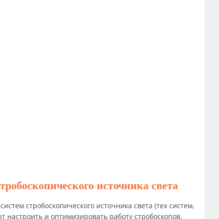
тробоскопического источника света
истем стробоскопического источника света (тех систем,
т настроить и оптимизировать работу стробоскопов.