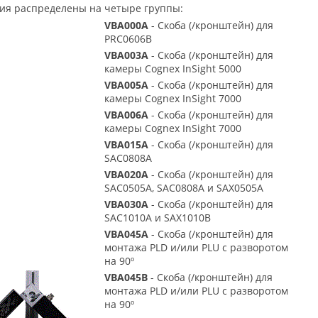
ия распределены на четыре группы:
VBA000A
- Скоба (/кронштейн) для
PRC0606B
VBA003A
- Скоба (/кронштейн) для
камеры Cognex InSight 5000
VBA005A
- Скоба (/кронштейн) для
камеры Cognex InSight 7000
VBA006A
- Скоба (/кронштейн) для
камеры Cognex InSight 7000
VBA015A
- Скоба (/кронштейн) для
SAC0808A
VBA020A
- Скоба (/кронштейн) для
SAC0505A, SAC0808A и SAX0505A
VBA030A
- Скоба (/кронштейн) для
SAC1010A и SAX1010B
VBA045A
- Скоба (/кронштейн) для
монтажа PLD и/или PLU с разворотом
на 90º
VBA045B
- Скоба (/кронштейн) для
монтажа PLD и/или PLU с разворотом
на 90º