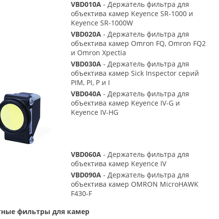
VBD010A
- Держатель фильтра для
объектива камер Keyence SR-1000 и
Keyence SR-1000W
VBD020A
- Держатель фильтра для
объектива камер Omron FQ, Omron FQ2
и Omron Xpectia
VBD030A
- Держатель фильтра для
объектива камер Sick Inspector серий
PIM, PI, P и I
VBD040A
- Держатель фильтра для
объектива камер Keyence IV-G и
Keyence IV-HG
VBD060A
- Держатель фильтра для
объектива камер Keyence IV
VBD090A
- Держатель фильтра для
объектива камер OMRON MicroHAWK
F430-F
ные фильтры для камер