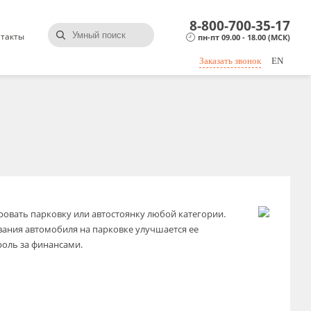
8-800-700-35-17
такты
пн-пт 09.00 - 18.00 (МСК)
Заказать звонок
EN
овать парковку или автостоянку любой категории.
ания автомобиля на парковке улучшается ее
роль за финансами.