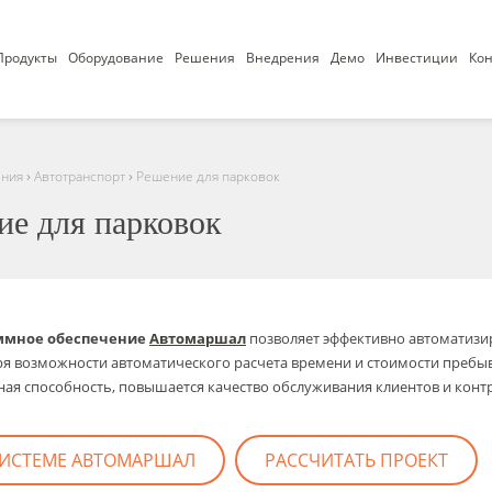
Продукты
Оборудование
Решения
Внедрения
Демо
Инвестиции
Кон
›
›
ния
Автотранспорт
Решение для парковок
ие для парковок
ммное обеспечение
Автомаршал
позволяет эффективно автоматизир
ря возможности автоматического расчета времени и стоимости пребыв
ная способность, повышается качество обслуживания клиентов и конт
СИСТЕМЕ АВТОМАРШАЛ
РАССЧИТАТЬ ПРОЕКТ