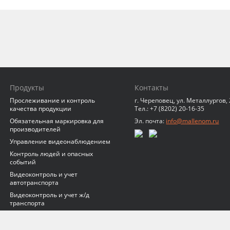
Продукты
Контакты
Прослеживание и контроль
г. Череповец, ул. Металлургов,
качества продукции
Тел.: +7 (8202) 20-16-35
Обязательная маркировка для
Эл. почта:
info@mallenom.ru
производителей
Управление видеонаблюдением
Контроль людей и опасных
событий
Видеоконтроль и учет
автотранспорта
Видеоконтроль и учет ж/д
транспорта