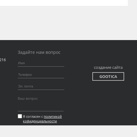
Задайте нам вопрос
 21б
создание сайта
GOOTICA
Я согласен с
политикой
кофиденциальности
ОТПРАВИТЬ