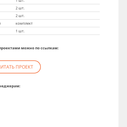
1 шт.
2 шт.
2 шт.
м
комплект
1 шт.
проектами можно по ссылкам:
ИТАТЬ ПРОЕКТ
енеджерам: