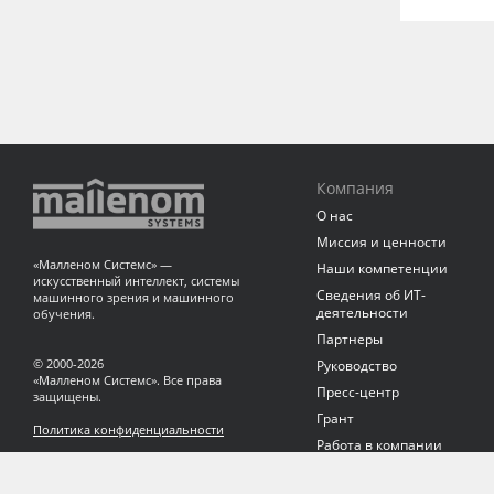
Компания
О нас
Миссия и ценности
«Малленом Системс» —
Наши компетенции
искусственный интеллект, системы
Сведения об ИТ-
машинного зрения и машинного
деятельности
обучения.
Партнеры
© 2000-2026
Руководство
«Малленом Системс». Все права
Пресс-центр
защищены.
Грант
Политика конфиденциальности
Работа в компании