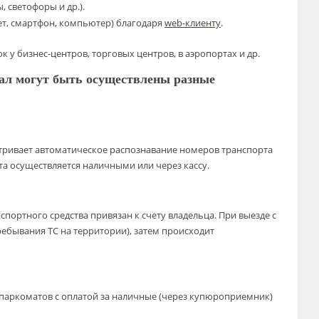
 светофоры и др.).
ет, смартфон, компьютер) благодаря
web-клиенту
.
у бизнес-центров, торговых центров, в аэропортах и др.
шал могут быть осуществлены разные
ривает автоматическое распознавание номеров транспорта
та осуществляется наличными или через кассу.
ртного средства привязан к счету владельца. При выезде с
ебывания ТС на территории), затем происходит
паркоматов с оплатой за наличные (через купюроприемник)