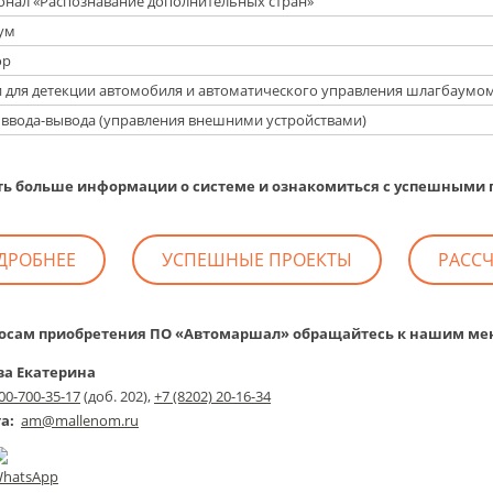
нал «Распознавание дополнительных стран»
ум
ор
 для детекции автомобиля и автоматического управления шлагбаумо
ввода-вывода (управления внешними устройствами)
ь больше информации о системе и ознакомиться с успешными 
ДРОБНЕЕ
УСПЕШНЫЕ ПРОЕКТЫ
РАССЧ
росам приобретения ПО «Автомаршал» обращайтесь к нашим м
ва Екатерина
00-700-35-17
(доб. 202),
+7 (8202) 20-16-34
та
:
am@mallenom.ru