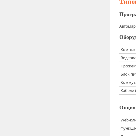
Типов
Прогр
Автомарш
Обору
Компьют
Видеок
Прожек
Блок пи
Коммут
Кабели 
Опцио
Web-кл
Функцио