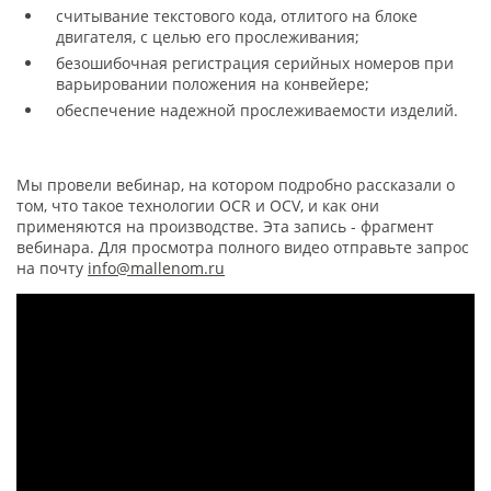
считывание текстового кода, отлитого на блоке
двигателя, с целью его прослеживания;
безошибочная регистрация серийных номеров при
варьировании положения на конвейере;
обеспечение надежной прослеживаемости изделий.
Мы провели вебинар, на котором подробно рассказали о
том, что такое технологии OCR и OCV, и как они
применяются на производстве. Эта запись - фрагмент
вебинара. Для просмотра полного видео отправьте запрос
на почту
info@mallenom.ru