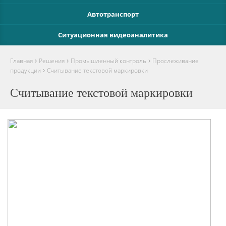
Автотранспорт
Ситуационная видеоаналитика
›
›
›
Главная
Решения
Промышленный контроль
Прослеживание
›
продукции
Считывание текстовой маркировки
Считывание текстовой маркировки