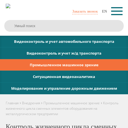
Заказать звонок
EN
Видеоконтроль и учет автомобильного транспорта
Видеоконтроль и учет ж/д транспорта
Промышленное машинное зрение
Ситуационная видеоаналитика
Моделирование и управление дорожным движением
›
›
›
Главная
Внедрения
Промышленное машинное зрение
Контроль
жизненного цикла сменных элементов оборудования на
металлургическом предприятии
Контроль жизненного цикла сменных