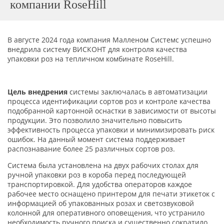
компании RoseHill
В августе 2024 года компания Малленом Системс успешно
внедрила систему ВИСКОНТ для контроля качества
упаковки роз на тепличном комбинате RoseHill.
Цель внедрения
системы заключалась в автоматизации
процесса идентификации сортов роз и контроле качества
подобранной картонной оснастки в зависимости от высоты
продукции. Это позволило значительно повысить
эффективность процесса упаковки и минимизировать риск
ошибок. На данный момент система поддерживает
распознавание более 25 различных сортов роз.
Система была установлена на двух рабочих столах для
ручной упаковки роз в короба перед последующей
транспортировкой. Для удобства операторов каждое
рабочее место оснащено принтером для печати этикеток с
информацией об упакованных розах и светозвуковой
колонной для оперативного оповещения, что устранило
необходимость ручного поиска и существенно сократило