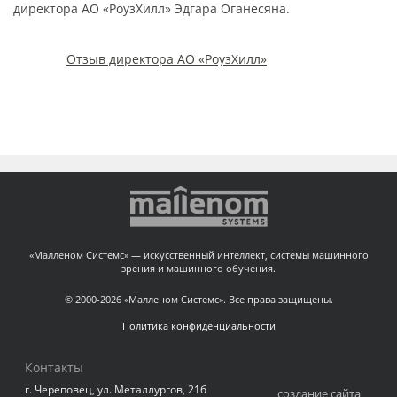
директора АО «РоузХилл» Эдгара Оганесяна.
Отзыв директора АО «РоузХилл»
«Малленом Системс» — искусственный интеллект, системы машинного
зрения и машинного обучения.
© 2000-2026 «Малленом Системс». Все права защищены.
Политика конфиденциальности
Контакты
г. Череповец, ул. Металлургов, 21б
создание сайта