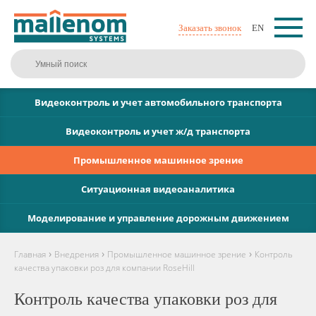
Заказать звонок
EN
Видеоконтроль и учет автомобильного транспорта
Видеоконтроль и учет ж/д транспорта
Промышленное машинное зрение
Ситуационная видеоаналитика
Моделирование и управление дорожным движением
›
›
›
Главная
Внедрения
Промышленное машинное зрение
Контроль
качества упаковки роз для компании RoseHill
Контроль качества упаковки роз для