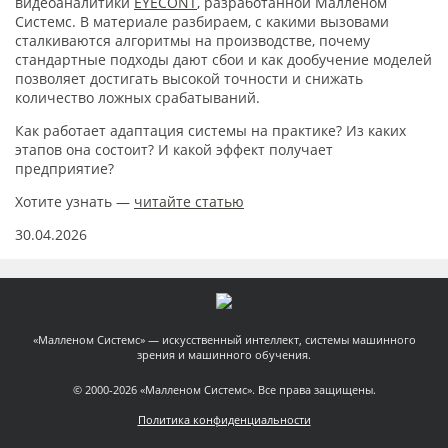
видеоаналитики
EYECONT
, разработанной Малленом
Системс. В материале разбираем, с какими вызовами
сталкиваются алгоритмы на производстве, почему
стандартные подходы дают сбои и как дообучение моделей
позволяет достигать высокой точности и снижать
количество ложных срабатываний.
Как работает адаптация системы на практике? Из каких
этапов она состоит? И какой эффект получает
предприятие?
Хотите узнать —
читайте статью
30.04.2026
«Малленом Системс» — искусственный интеллект, системы машинного
зрения и машинного обучения.
© 2000-2026 «Малленом Системс». Все права защищены.
Политика конфиденциальности