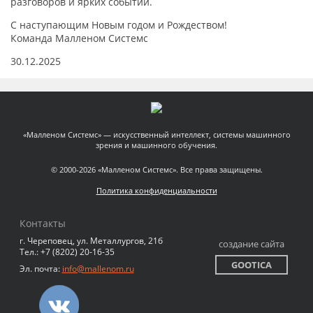
разговоров и ярких событий.
С наступающим Новым годом и Рождеством!
Команда Малленом Системс
30.12.2025
«Малленом Системс» — искусственный интеллект, системы машинного
зрения и машинного обучения.
© 2000-2026 «Малленом Системс». Все права защищены.
Политика конфиденциальности
Контакты
г. Череповец, ул. Металлургов, 21б
создание сайта
Тел.: +7 (8202) 20-16-35
GOOTICA
Эл. почта:
info@mallenom.ru