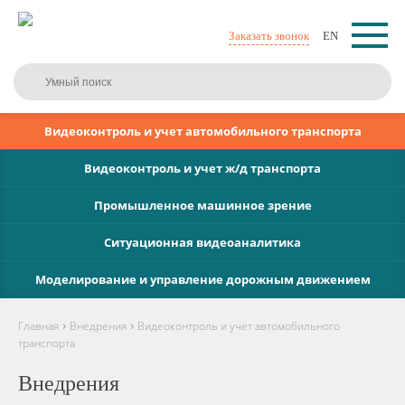
Заказать звонок
EN
Видеоконтроль и учет автомобильного транспорта
Видеоконтроль и учет ж/д транспорта
Промышленное машинное зрение
Ситуационная видеоаналитика
Моделирование и управление дорожным движением
›
›
Главная
Внедрения
Видеоконтроль и учет автомобильного
транспорта
Внедрения