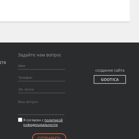
Задайте нам вопрос
 21б
создание сайта
GOOTICA
Я согласен с
политикой
кофиденциальности
ОТПРАВИТЬ