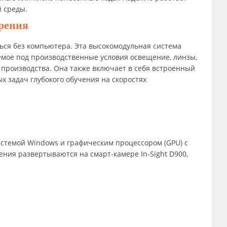
 среды.
рения
яться без компьютера. Эта высокомодульная система
емое под производственные условия освещение, линзы,
 производства. Она также включает в себя встроенный
 задач глубокого обучения на скоростях
истемой Windows и графическим процессором (GPU) с
жения развертываются на смарт-камере In-Sight D900,