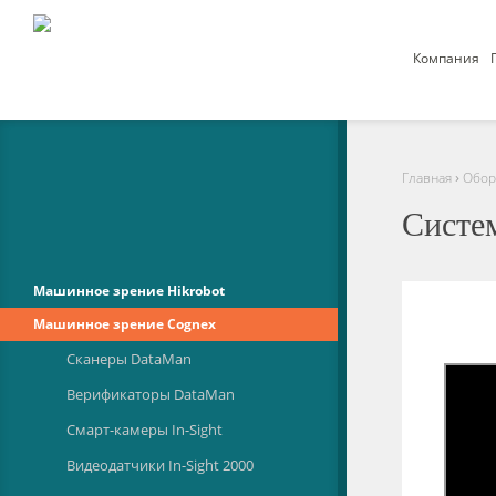
Компания
›
Главная
Обор
Систем
Машинное зрение Hikrobot
Машинное зрение Cognex
Сканеры DataMan
Верификаторы DataMan
Смарт-камеры In-Sight
Видеодатчики In-Sight 2000