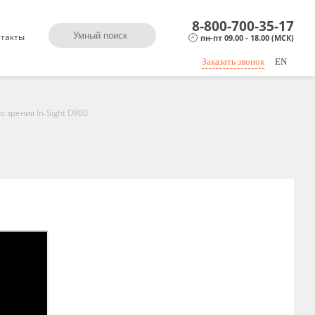
8-800-700-35-17
такты
пн-пт 09.00 - 18.00 (МСК)
Заказать звонок
EN
 зрения In-Sight D900
0