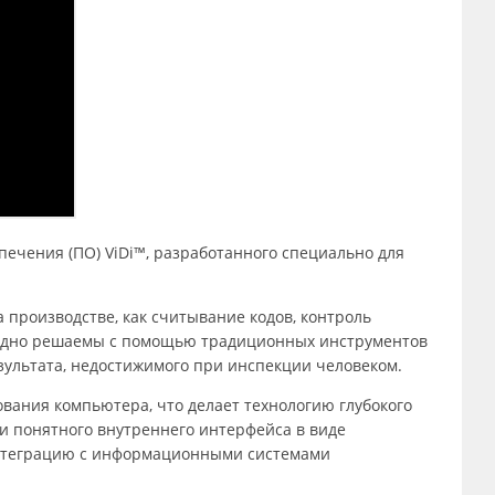
печения (ПО) ViDi™, разработанного специально для
 производстве, как считывание кодов, контроль
трудно решаемы с помощью традиционных инструментов
зультата, недостижимого при инспекции человеком.
вания компьютера, что делает технологию глубокого
и понятного внутреннего интерфейса в виде
интеграцию с информационными системами