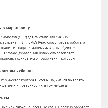
ную маркировку
я символов (OCR) для считывания сильно
умент In-Sight ViDi Read сразу готов к работе, а
вание и сводит к минимуму этапы обучения.
. В случае добавления новых символов этот
аркировки конкретного приложения, которую
контроль сборки
ных объектов контроля, чтобы научиться выявлять
 деталях и поверхностях, в том числе для
фекты
нные или плохо нанесенные коды. Надежно работает